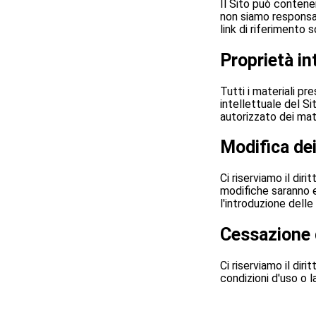
Il Sito può contener
non siamo responsabi
link di riferimento s
Proprietà in
Tutti i materiali pr
intellettuale del Si
autorizzato dei mate
Modifica dei
Ci riserviamo il dir
modifiche saranno e
l'introduzione delle
Cessazione 
Ci riserviamo il dir
condizioni d'uso o 