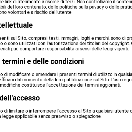
e link di riferimento a risorse di terzi. Non controlliamo il contenu
li del loro contenuto, delle politiche sulla privacy o delle prati
ono volontari e a rischio dell'utente.
tellettuale
esenti sul Sito, compresi testi, immagini, loghi e marchi, sono di p
to o sono utilizzati con l'autorizzazione dei titolari del copyright.
riali può comportare responsabilità ai sensi delle leggi vigenti.
 termini e delle condizioni
itto di modificare o emendare i presenti termini di utilizzo in qual
fficaci dal momento della loro pubblicazione sul Sito. L'uso rego
 modifiche costituisce l'accettazione dei termini aggiornati.
dell'accesso
itto di limitare o interrompere l'accesso al Sito a qualsiasi utente c
la legge applicabile senza preavviso o spiegazione.