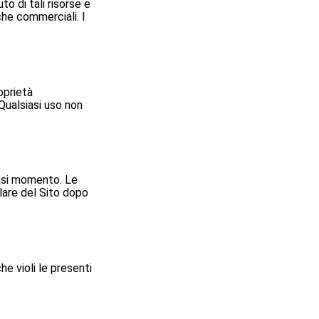
to di tali risorse e
che commerciali. I
roprietà
 Qualsiasi uso non
siasi momento. Le
lare del Sito dopo
he violi le presenti