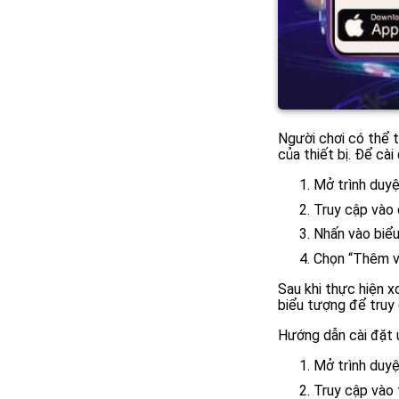
Người chơi có thể 
của thiết bị. Để cà
Mở trình duyệt
Truy cập vào 
Nhấn vào biểu
Chọn “Thêm và
Sau khi thực hiện x
biểu tượng để truy
Hướng dẫn cài đặt 
Mở trình duyệt
Truy cập vào 