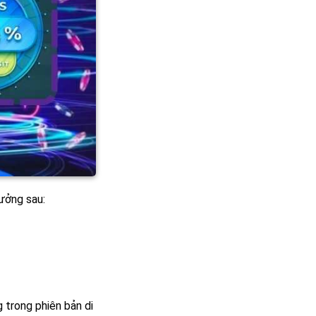
ưởng sau:
 trong phiên bản di