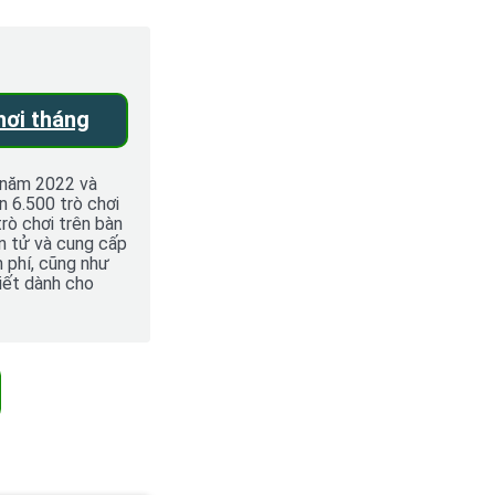
hơi tháng
 năm 2022 và
 6.500 trò chơi
rò chơi trên bàn
n tử và cung cấp
 phí, cũng như
hiết dành cho