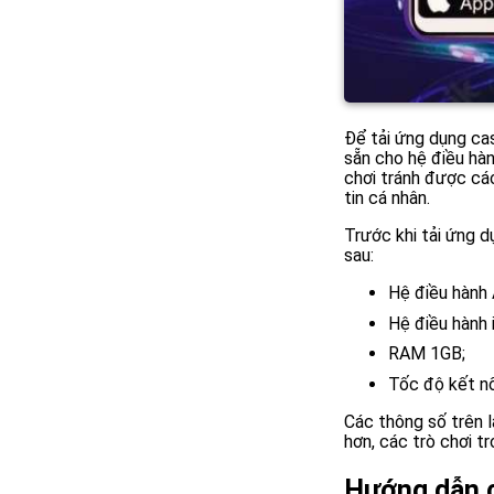
Để tải ứng dụng cas
sẵn cho hệ điều hàn
chơi tránh được các
tin cá nhân.
Trước khi tải ứng 
sau:
Hệ điều hành 
Hệ điều hành 
RAM 1GB;
Tốc độ kết nố
Các thông số trên l
hơn, các trò chơi t
Hướng dẫn c