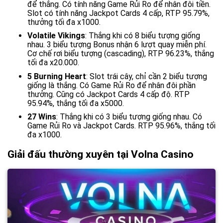
để thắng. Có tính năng Game Rủi Ro để nhân đôi tiền.
Slot có tính năng Jackpot Cards 4 cấp, RTP 95.79%,
thưởng tối đa x1000.
Volatile Vikings
: Thắng khi có 8 biểu tượng giống
nhau. 3 biểu tượng Bonus nhận 6 lượt quay miễn phí.
Cơ chế rơi biểu tượng (cascading), RTP 96.23%, thắng
tối đa x20.000.
5 Burning Heart
: Slot trái cây, chỉ cần 2 biểu tượng
giống là thắng. Có Game Rủi Ro để nhân đôi phần
thưởng. Cũng có Jackpot Cards 4 cấp độ. RTP
95.94%, thắng tối đa x5000.
27 Wins
: Thắng khi có 3 biểu tượng giống nhau. Có
Game Rủi Ro và Jackpot Cards. RTP 95.96%, thắng tối
đa x1000.
Giải đấu thường xuyên tại Volna Casino