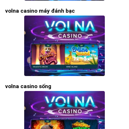
volna casino máy đánh bạc
volna casino sống