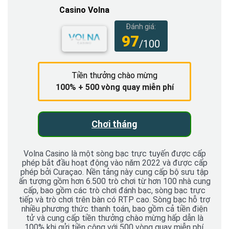
Casino Volna
Đánh giá:
97
/100
Tiền thưởng chào mừng
100% + 500 vòng quay miễn phí
Chơi tháng
Volna Casino là một sòng bạc trực tuyến được cấp
phép bắt đầu hoạt động vào năm 2022 và được cấp
phép bởi Curaçao. Nền tảng này cung cấp bộ sưu tập
ấn tượng gồm hơn 6.500 trò chơi từ hơn 100 nhà cung
cấp, bao gồm các trò chơi đánh bạc, sòng bạc trực
tiếp và trò chơi trên bàn có RTP cao. Sòng bạc hỗ trợ
nhiều phương thức thanh toán, bao gồm cả tiền điện
tử và cung cấp tiền thưởng chào mừng hấp dẫn là
100% khi gửi tiền cộng với 500 vòng quay miễn phí,