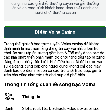
cũng như các giải đấu thường xuyên với giải thưởng
lớn và chương trình khách hàng thân thiết dành cho
người chơi thường xuyên.
Đi đến Volna Casino
Trong thế giới cờ bạc trực tuyến, Volna casino đã khẳng
định mình là một nền tảng đáng tin cậy với nhiều loại trò
chơi. Bộ sưu tập ấn tượng gồm hơn 6.785 máy đánh bạc do
các nhà phát triển phần mềm trò chơi hàng đầu tạo ra xứng
đáng được chú ý đặc biệt. Nhà điều hành đã đặt cược vào
sự đa dạng, cung cấp cho người dùng không chỉ các máy
đánh bạc cổ điển mà còn cả các trò chơi trực tiếp, giải trí
trên bàn cũng như các trò chơi sụp đổ phổ biến.
Thông tin tổng quan về sòng bạc Volna
Đặc
Thông tin
điểm
Danh
Slots, roulette, blackjack, video poker, bingo,