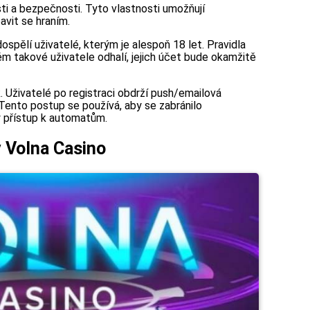
osti a bezpečnosti. Tyto vlastnosti umožňují
avit se hraním.
spělí uživatelé, kterým je alespoň 18 let. Pravidla
tém takové uživatele odhalí, jejich účet bude okamžitě
. Uživatelé po registraci obdrží push/emailová
Tento postup se používá, aby se zabránilo
tý přístup k automatům.
 Volna Casino