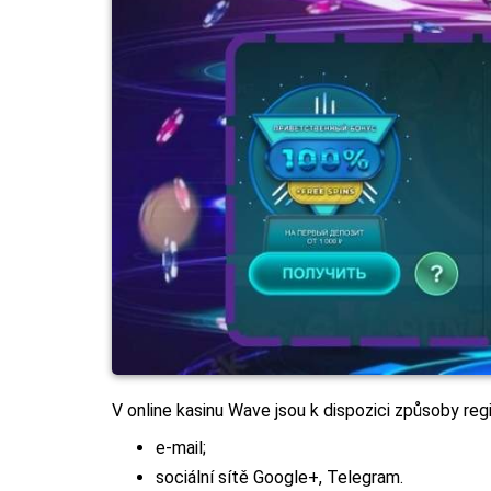
V online kasinu Wave jsou k dispozici způsoby reg
e-mail;
sociální sítě Google+, Telegram.