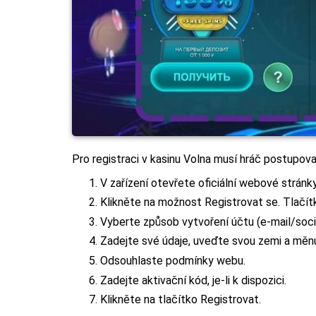
Pro registraci v kasinu Volna musí hráč postupov
V zařízení otevřete oficiální webové stránk
Klikněte na možnost Registrovat se. Tlačítk
Vyberte způsob vytvoření účtu (e-mail/sociá
Zadejte své údaje, uveďte svou zemi a měn
Odsouhlaste podmínky webu.
Zadejte aktivační kód, je-li k dispozici.
Klikněte na tlačítko Registrovat.