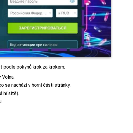
at podle pokynů krok za krokem:
y Volna.
o se nachází v horní části stránky.
lní sítě).
u.