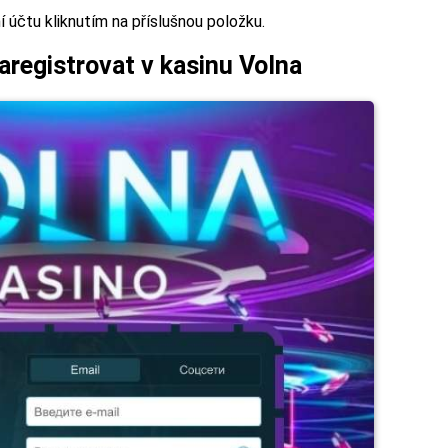
 účtu kliknutím na příslušnou položku.
aregistrovat v kasinu Volna