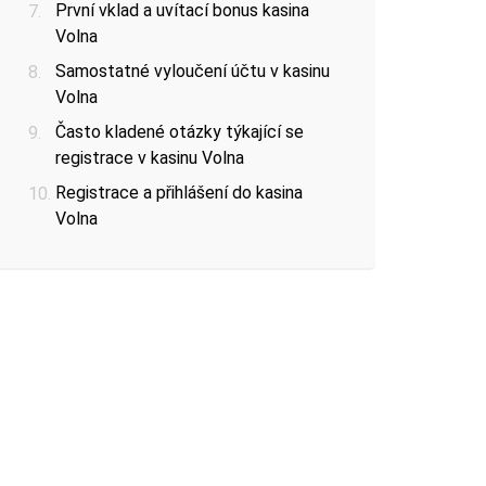
První vklad a uvítací bonus kasina
Volna
Samostatné vyloučení účtu v kasinu
Volna
Často kladené otázky týkající se
registrace v kasinu Volna
Registrace a přihlášení do kasina
Volna