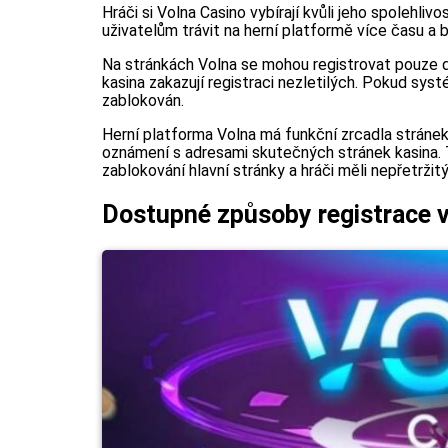
Hráči si Volna Casino vybírají kvůli jeho spolehliv
uživatelům trávit na herní platformě více času a b
Na stránkách Volna se mohou registrovat pouze do
kasina zakazují registraci nezletilých. Pokud sys
zablokován.
Herní platforma Volna má funkční zrcadla stránek
oznámení s adresami skutečných stránek kasina. 
zablokování hlavní stránky a hráči měli nepřetrži
Dostupné způsoby registrace v