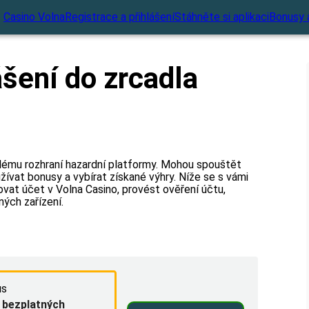
Casino Volna
Registrace a přihlášení
Stáhněte si aplikaci
Bonusy 
ášení do zrcadla
celému rozhraní hazardní platformy. Mohou spouštět
užívat bonusy a vybírat získané výhry. Níže se s vámi
ovat účet v Volna Casino, provést ověření účtu,
ných zařízení.
us
 bezplatných