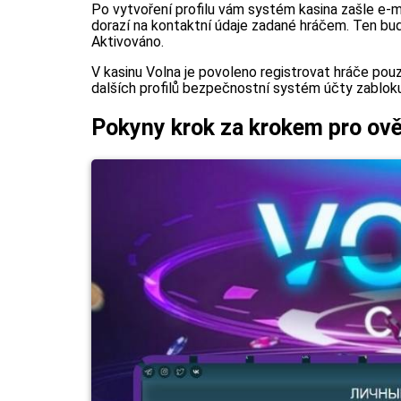
Po vytvoření profilu vám systém kasina zašle e-m
dorazí na kontaktní údaje zadané hráčem. Ten bu
Aktivováno.
V kasinu Volna je povoleno registrovat hráče pou
dalších profilů bezpečnostní systém účty zabloku
Pokyny krok za krokem pro ově