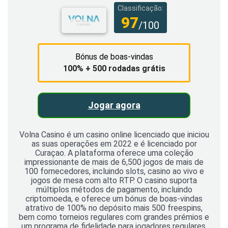
Classificação:
97
/100
Bónus de boas-vindas
100% + 500 rodadas grátis
Jogar agora
Volna Casino é um casino online licenciado que iniciou
as suas operações em 2022 e é licenciado por
Curaçao. A plataforma oferece uma coleção
impressionante de mais de 6,500 jogos de mais de
100 fornecedores, incluindo slots, casino ao vivo e
jogos de mesa com alto RTP. O casino suporta
múltiplos métodos de pagamento, incluindo
criptomoeda, e oferece um bónus de boas-vindas
atrativo de 100% no depósito mais 500 freespins,
bem como torneios regulares com grandes prémios e
um programa de fidelidade para jogadores regulares.