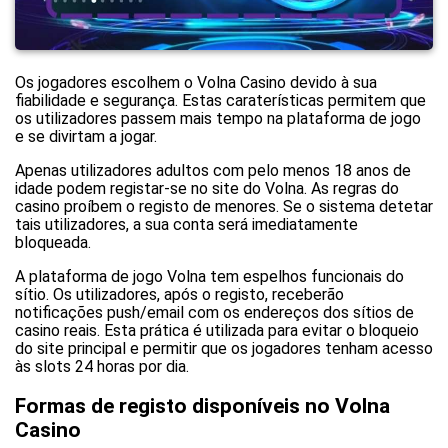
Os jogadores escolhem o Volna Casino devido à sua
fiabilidade e segurança. Estas caraterísticas permitem que
os utilizadores passem mais tempo na plataforma de jogo
e se divirtam a jogar.
Apenas utilizadores adultos com pelo menos 18 anos de
idade podem registar-se no site do Volna. As regras do
casino proíbem o registo de menores. Se o sistema detetar
tais utilizadores, a sua conta será imediatamente
bloqueada.
A plataforma de jogo Volna tem espelhos funcionais do
sítio. Os utilizadores, após o registo, receberão
notificações push/email com os endereços dos sítios de
casino reais. Esta prática é utilizada para evitar o bloqueio
do site principal e permitir que os jogadores tenham acesso
às slots 24 horas por dia.
Formas de registo disponíveis no Volna
Casino