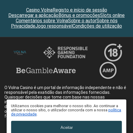
Casino Volna
Registo e início de sessão
Descarregar a aplicação
Bónus e promoções
Slots online
Comentários sobre Volna
Sobre o autor
Sobre nós
Privacidade
Jogo responsável
Condições de utilização
O Volna Casino é um portal de informação independente e não é
responsável pela exatidão das informações fornecidas.
Quaisquer decisões que tome com base nas nossas
informações são da sua inteira responsabilidade. Este sítio
Utilizamos cookies para melhorar o nosso sítio. Ao continuar a
destina-se apenas a fins informativos. Não somos um casino
utilizar o nosso sítio, o utilizador concorda com a nossa
política
online e não oferecemos serviços de jogo, mas apenas
de privacidade
.
fornecemos relatórios de teste e comparações.
Email:
info@volna-casino.bet
©
https://volna-casino.bet/
Aceitar