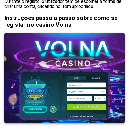
Durante o registo, o utilizador tem de escolher a forma de
criar uma conta, clicando no item apropriado.
Instruções passo a passo sobre como se
registar no casino Volna