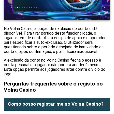
No Volna Casino, a opção de exclusão de conta está
disponível. Para tirar partido desta funcionalidade, o
jogador tem de contactar a equipa de apoio e o operador
para especificar a auto-exclusão. O utilizador será
questionado sobre o período desejado de inatividade da
conta e, após confirmação, o perfil ficará inacessível.
A exclusão da conta no Volna Casino fecha o acesso à
conta pessoal e o jogador não poderá aceder à mesma.
Esta opção permite aos jogadores lutar contra o vício do
jogo.
Perguntas frequentes sobre o registo no
Volna Casino
Como posso registar-me no Volna Casino?