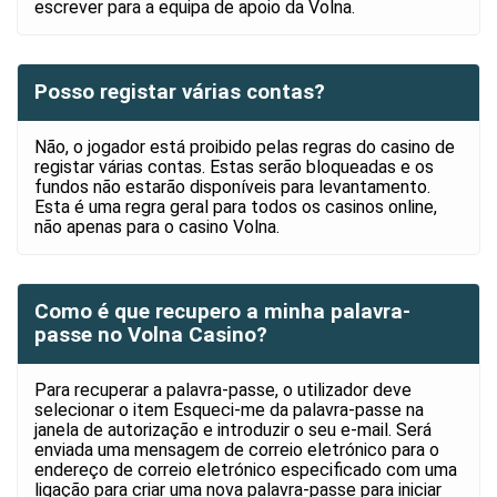
escrever para a equipa de apoio da Volna.
Posso registar várias contas?
Não, o jogador está proibido pelas regras do casino de
registar várias contas. Estas serão bloqueadas e os
fundos não estarão disponíveis para levantamento.
Esta é uma regra geral para todos os casinos online,
não apenas para o casino Volna.
Como é que recupero a minha palavra-
passe no Volna Casino?
Para recuperar a palavra-passe, o utilizador deve
selecionar o item Esqueci-me da palavra-passe na
janela de autorização e introduzir o seu e-mail. Será
enviada uma mensagem de correio eletrónico para o
endereço de correio eletrónico especificado com uma
ligação para criar uma nova palavra-passe para iniciar